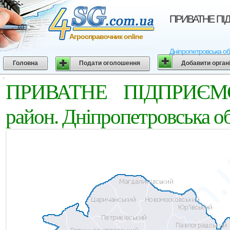
ПРИВАТНЕ ПIДП
Агросправочник online
Дніпропетровська об
Головна
Подати оголошення
Добавити орган
ПРИВАТНЕ ПIДПРИЄМС
район. Дніпропетровська о