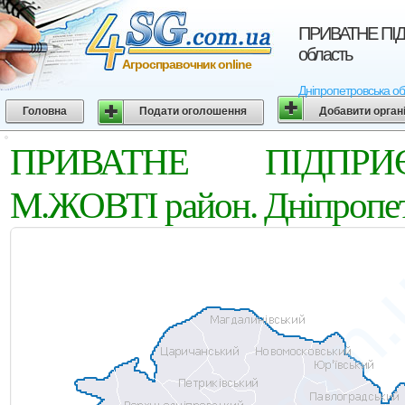
ПРИВАТНЕ ПIД
область
Агросправочник online
Дніпропетровська об
Головна
Подати оголошення
Добавити орган
ПРИВАТНЕ ПIДПРИЄ
М.ЖОВТІ район. Дніпропет