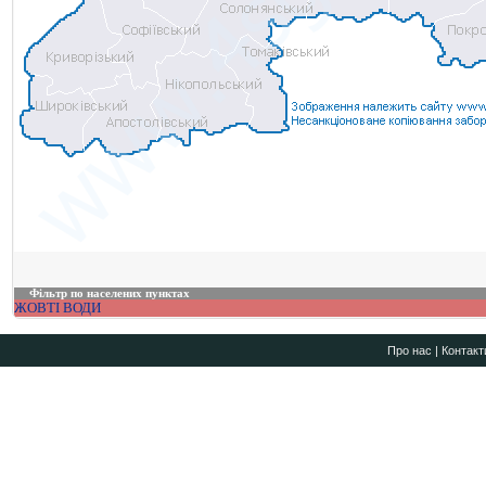
Фільтр по населених пунктах
ЖОВТІ ВОДИ
Про нас
|
Контакт