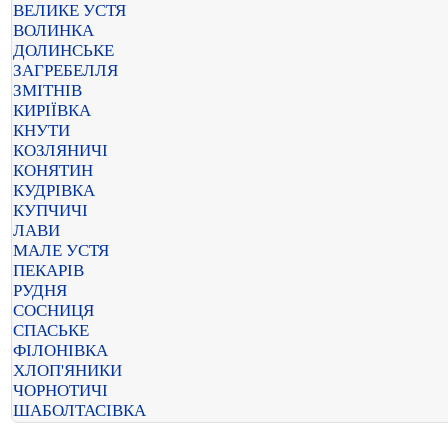
ВЕЛИКЕ УСТЯ
ВОЛИНКА
ДОЛИНСЬКЕ
ЗАГРЕБЕЛЛЯ
ЗМІТНІВ
КИРІЇВКА
КНУТИ
КОЗЛЯНИЧІ
КОНЯТИН
КУДРІВКА
КУПЧИЧІ
ЛАВИ
МАЛЕ УСТЯ
ПЕКАРІВ
РУДНЯ
СОСНИЦЯ
СПАСЬКЕ
ФІЛОНІВКА
ХЛОП'ЯНИКИ
ЧОРНОТИЧІ
ШАБОЛТАСІВКА