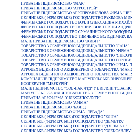
ПРИВАТНЕ ПIДПРИЄМСТВО "ЗЛАК"
ПРИВАТНЕ ПІДПРИЄМСТВО "АГРОСТРОЙ"
ПРИВАТНЕ ПІДПРИЄМСТВО АГРОПРОМИСЛОВА ФІРМА "НЕР
СЕЛЯНСЬКЕ (ФЕРМЕРСЬКЕ) ГОСПОДАРСТВО РАХІМОВА МИ
ФЕРМЕРСЬКЕ ГОСПОДАРСТВО БОЛЛІ ОЛЕКСАНДРА МИХАЙ
ФЕРМЕРСЬКЕ ГОСПОДАРСТВО КУЦИРОВОЙ ТЕТЯНИ АНДРІІ
ФЕРМЕРСЬКЕ ГОСПОДАРСТВО СУМАЛИНСЬКОГО ВОЛОДИМ
ФЕРМЕРСЬКЕ ГОСПОДАРСТВО ТИМЧЕНКО ВОЛОДИМИРА В
МАЛЕ ПРИВАТНЕ ПІДПРИЄМСТВО "ЖИВІТ"
ТОВАРИСТВО З ОБМЕЖЕНОЮ ВІДПОВІДАЛЬНІСТЮ "ЛАНА"
ТОВАРИСТВО З ОБМЕЖЕНОЮ ВІДПОВІДАЛЬНІСТЮ "ФІРМА "
ТОВАРИСТВО З ОБМЕЖЕНОЮ ВІДПОВІДАЛЬНІСТЮ "ЯНІСОЛ
ТОВАРИСТВО З ОБМЕЖЕНОЮ ВІДПОВІДАЛЬНІСТЮ ТОРГІВЕ
ТОВАРИСТВО З ОБМЕЖЕНОЮ ВІДПОВІДАЛЬНІСТЮ ФІРМА "
АГРОЦЕХ ВIДКРИТОГО АКЦIОНЕРНОГО ТОВАРИСТВА "МАРIУ
АГРОЦЕХ ВІДКРИТОГО АКЦІОНЕРНОГО ТОВАРИСТВА "МАРІУ
КОМУНАЛЬНЕ ПIДПРИЇМСТВО МАРIУПОЛЬСЬКЕ ВИРОБНИЧЕ
КООПЕРАТИВ "МЕРКУРІЙ"
МАЛЕ ПIДПРИЄМСТВО "СОВ-ПАК ЛТД" У ВИГЛЯДI ТОВАРИ
МАРIУПОЛЬСЬКА ФIЛIЯ ТОВАРИСТВА З ОБМЕЖЕНОЮ ВIДПО
ПРИВАТНА АГРОФІРМА "СІЛЬХОЗПОСЛУГИ"
ПРИВАТНЕ ПIДПРИЄМСТВО "АММА"
ПРИВАТНЕ ПІДПРИЄМСТВО "БАЯРД"
ПРИВАТНЕ ПІДПРИЄМСТВО ФІРМА "ЛЕВАДА"
СЕЛЯНСЬКЕ (ФЕРМЕРСЬКЕ )ГОСПОДАРСТВО "ЕЛIТА"
СЕЛЯНСЬКЕ (ФЕРМЕРСЬКЕ) ГОСПОДАРСТВО "ДЕМЕТРА"
СЕЛЯНСЬКЕ (ФЕРМЕРСЬКЕ) ГОСПОДАРСТВО "ДЗIГIМ А С"
СЕЛЯНСЬКЕ (ФЕРМЕРСЬКЕ) ГОСПОДАРСТВО "ОЛЕКСАНДРА"