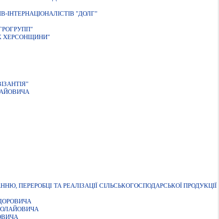
В-ІНТЕРНАЦІОНАЛІСТІВ "ДОЛГ"
ГРОГРУПП"
К ХЕРСОНЩИНИ"
IЗАНТIЯ"
ЛАЙОВИЧА
Ю, ПЕРЕРОБЦІ ТА РЕАЛІЗАЦІЇ СІЛЬСЬКОГОСПОДАРСЬКОЇ ПРОДУКЦІЇ
ДОРОВИЧА
КОЛАЙОВИЧА
ОВИЧА