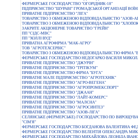
ФЕРМЕРСЬКЕ ГОСПОДАРСТВО "ОГОРIДНИК-18"
ПІДПРИЄМСТВО "ШУРАВІ" ГРОМАДСЬКОЇ ОРГАНІЗАЦІЇ ВОЇНІ
ПРИВАТНЕ ПIДПРИЄМСТВО "ЛIГА"
ТОВАРИСТВО З ОБМЕЖЕНОЮ ВIДПОВIДАЛЬНIСТЮ "АЗОВ-А
ТОВАРИСТВО З ОБМЕЖЕНОЮ ВIДПОВIДАЛЬНIСТЮ "ХЛОПО
ЗАКРИТЕ АКЦІОНЕРНЕ ТОВАРИСТВО "ГРЕЙН"
ПП "СІДС-МВС"
ПП "ХОЛЛІ ВУД"
ПРИВАТНА АГРОФIРМА "МАК-АГРО"
ТОВ "АГРОТЕХСЕРВІС"
ТОВАРИСТВО З ОБМЕЖЕНОЮ ВIДПОВIДАЛЬНIСТЮ ФIРМА "В
ФЕРМЕРСЬКЕ ГОСПОДАРСТВО НЕДОГАРКО ВАСИЛЯ МИКО
ПРИВАТНЕ ПIДПРИЄМСТВО "ДЖУРIН"
ПРИВАТНЕ ПIДПРИЄМСТВО "ТРIТIКУМ"
ПРИВАТНЕ ПІДПРИЄМСТВО ФІРМА "БУГА"
ПРИВАТНЕ МАЛЕ ПІДПРИЄМСТВО "АГРОТЕХНІК"
ПРИВАТНЕ ПIДПРИЄМСТВО "АГРО-ВЕГЕНА"
ПРИВАТНЕ ПIДПРИЄМСТВО "АГРОПРОМЕКСПОРТ"
ПРИВАТНЕ ПIДПРИЄМСТВО "ДЖААН"
ПРИВАТНЕ ПIДПРИЄМСТВО "ЛАЙТ-КОМЕРС"
ПРИВАТНЕ ПIДПРИЄМСТВО "МАЛЄНА"
ПРИВАТНЕ ПІДПРИЄМСТВО "АГРОСИНТЕЗ"
ПРИВАТНЕ ПІДПРИЄМСТВО "АЗОВ-ЛІГА"
СЕЛЯНСЬКЕ (ФЕРМЕРСЬКЕ) ГОСПОДАРСТВО ПО ВИРОЩУВАНН
"СІМ'Я"
ФЕРМЕРСЬКЕ ГОСПОДАРСТВО БОГДАНОВА ВАЛЕНТИНА ФЕ
ФЕРМЕРСЬКЕ ГОСПОДАРСТВО ВЕЛЕНТIЯ ОЛЕКСАНДРА МИ
ФЕРМЕРСЬКЕ ГОСПОДАРСТВО МИХАЙЛОВА ЛЕОНIДА IВАН