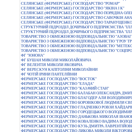
СЕЛЯНСЬКЕ (ФЕРМЕРСЬКЕ) ГОСПОДАРСТВО "РОМАР"
СЕЛЯНСЬКЕ (ФЕРМЕРСЬКЕ) ГОСПОДАРСТВО "ЯКIНА I К"
СЕЛЯНСЬКЕ (ФЕРМЕРСЬКЕ) ГОСПОДАРСТВО ПОРЯДIНА ОЛЕ
СЕЛЯНСЬКЕ (ФЕРМЕРСЬКЕ) ГОСПОДАРСТВО САВОЧКІН АНА
СЕЛЯНСЬКЕ (ФЕРМЕРСЬКЕ) ГОСПОДАРСТВО ТАРАНУЩЕНК
СТРУКТУРНИЙ ПIДРОЗДIЛ ДОЧIРНЬОГО ПIДПРИЄМСТВА "IЛЛI
СТРУКТУРНИЙ ПIДРОЗДIЛ ДОЧIРНЬОГО ПIДПРИЄМСТВА "IЛЛI
ТОВАРИСТВО З ОБМЕЖЕНОЮ ВІДПОВІДАЛЬНІСТЮ "АЗОВАГ
ТОВАРИСТВО З ОБМЕЖЕНОЮ ВІДПОВІДАЛЬНІСТЮ "ГРОУ ТР
ТОВАРИСТВО З ОБМЕЖЕНОЮ ВІДПОВІДАЛЬНІСТЮ "МЕТЕКС
ТОВАРИСТВО З ОБМЕЖЕНОЮ ВІДПОВІДАЛЬНІСТЮ "СОЦПР
ФГ "ЮНОНА"
ФГ БУШАН МИКОЛИ МИКОЛАЙОВИЧА
ФГ ВЕЛЕНТІЯ МИКОЛИ ЯКОВИЧА
ФГ ВЕРЕСКУН КАПІТОЛІНИ МИКОЛАЇВНИ
ФГ ЧОТІЙ ІРИНИ ПАНТЕЛІЇВНИ
ФЕРМЕРСЬКЕ ГОСПОДАРСТВО "ВОСТОК"
ФЕРМЕРСЬКЕ ГОСПОДАРСТВО "ЕЛАДА"
ФЕРМЕРСЬКЕ ГОСПОДАРСТВО "КАЗАЧИЙ СТАН"
ФЕРМЕРСЬКЕ ГОСПОДАРСТВО БАЛАБАН ОЛЕКСАНДРА ДМИ
ФЕРМЕРСЬКЕ ГОСПОДАРСТВО БЛАГОДЕР АЛИ ВОЛОДИМИР
ФЕРМЕРСЬКЕ ГОСПОДАРСТВО БОРОВІКОВОЇ ЛЮДМИЛИ ЄВ
ФЕРМЕРСЬКЕ ГОСПОДАРСТВО ГЛАДЧЕНКО РОВЗИ ХАЙДАРІ
ФЕРМЕРСЬКЕ ГОСПОДАРСТВО ГОРОДЕЦЬКОГО ВОЛОДИМИР
ФЕРМЕРСЬКЕ ГОСПОДАРСТВО ДАНЬКОВА МИКОЛАЯ IВАНО
ФЕРМЕРСЬКЕ ГОСПОДАРСТВО КОВАЛЕНКО ВАДИМА ВОЛО
ФЕРМЕРСЬКЕ ГОСПОДАРСТВО КУЗЬ ДМИТРА ЛАВРЕНТІЙОВ
ФЕРМЕРСЬКЕ ГОСПОДАРСТВО ЛИКОВА МИКОЛИ ВІКТОРОВ