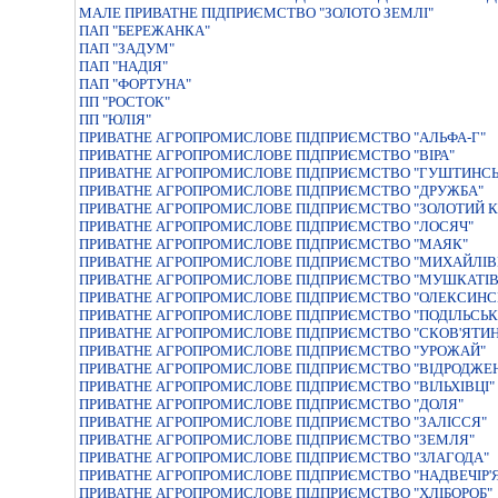
МАЛЕ ПРИВАТНЕ ПIДПРИЄМСТВО "ЗОЛОТО ЗЕМЛI"
ПАП "БЕРЕЖАНКА"
ПАП "ЗАДУМ"
ПАП "НАДІЯ"
ПАП "ФОРТУНА"
ПП "РОСТОК"
ПП "ЮЛІЯ"
ПРИВАТНЕ АГРОПРОМИСЛОВЕ ПIДПРИЄМСТВО "АЛЬФА-Г"
ПРИВАТНЕ АГРОПРОМИСЛОВЕ ПIДПРИЄМСТВО "ВIРА"
ПРИВАТНЕ АГРОПРОМИСЛОВЕ ПIДПРИЄМСТВО "ГУШТИНСЬ
ПРИВАТНЕ АГРОПРОМИСЛОВЕ ПIДПРИЄМСТВО "ДРУЖБА"
ПРИВАТНЕ АГРОПРОМИСЛОВЕ ПIДПРИЄМСТВО "ЗОЛОТИЙ К
ПРИВАТНЕ АГРОПРОМИСЛОВЕ ПIДПРИЄМСТВО "ЛОСЯЧ"
ПРИВАТНЕ АГРОПРОМИСЛОВЕ ПIДПРИЄМСТВО "МАЯК"
ПРИВАТНЕ АГРОПРОМИСЛОВЕ ПIДПРИЄМСТВО "МИХАЙЛIВ
ПРИВАТНЕ АГРОПРОМИСЛОВЕ ПIДПРИЄМСТВО "МУШКАТIВ
ПРИВАТНЕ АГРОПРОМИСЛОВЕ ПIДПРИЄМСТВО "ОЛЕКСИНС
ПРИВАТНЕ АГРОПРОМИСЛОВЕ ПIДПРИЄМСТВО "ПОДIЛЬСЬК
ПРИВАТНЕ АГРОПРОМИСЛОВЕ ПIДПРИЄМСТВО "СКОВ'ЯТИН
ПРИВАТНЕ АГРОПРОМИСЛОВЕ ПIДПРИЄМСТВО "УРОЖАЙ"
ПРИВАТНЕ АГРОПРОМИСЛОВЕ ПІДПРИЄМСТВО "ВІДРОДЖЕ
ПРИВАТНЕ АГРОПРОМИСЛОВЕ ПІДПРИЄМСТВО "ВІЛЬХІВЦІ"
ПРИВАТНЕ АГРОПРОМИСЛОВЕ ПІДПРИЄМСТВО "ДОЛЯ"
ПРИВАТНЕ АГРОПРОМИСЛОВЕ ПІДПРИЄМСТВО "ЗАЛІССЯ"
ПРИВАТНЕ АГРОПРОМИСЛОВЕ ПІДПРИЄМСТВО "ЗЕМЛЯ"
ПРИВАТНЕ АГРОПРОМИСЛОВЕ ПІДПРИЄМСТВО "ЗЛАГОДА"
ПРИВАТНЕ АГРОПРОМИСЛОВЕ ПІДПРИЄМСТВО "НАДВЕЧІР'
ПРИВАТНЕ АГРОПРОМИСЛОВЕ ПІДПРИЄМСТВО "ХЛІБОРОБ"