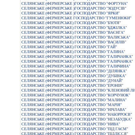
СЕЛЯНСЬКЕ (ФЕРМЕРСЬКЕ )ГОСПОДАРСТВО "ФОРТУНА"
СЕЛЯНСЬКЕ (ФЕРМЕРСЬКЕ )ГОСПОДАРСТВО "ХОДУСIВ"
СЕЛЯНСЬКЕ (ФЕРМЕРСЬКЕ )ГОСПОДАРСТВО "ЯРКИ"
СЕЛЯНСЬКЕ (ФЕРМЕРСЬКЕ ГОСПОДАРСТВО "ГУМЕНЮКИ"
СЕЛЯНСЬКЕ (ФЕРМЕРСЬКЕ) ГОСПОДАРСТВО "Б'ЮТЯ"
СЕЛЯНСЬКЕ (ФЕРМЕРСЬКЕ) ГОСПОДАРСТВО "БДЖIЛКА"
СЕЛЯНСЬКЕ (ФЕРМЕРСЬКЕ) ГОСПОДАРСТВО "ВАЄНГА"
СЕЛЯНСЬКЕ (ФЕРМЕРСЬКЕ) ГОСПОДАРСТВО "ВАЛИСЬКА"
СЕЛЯНСЬКЕ (ФЕРМЕРСЬКЕ) ГОСПОДАРСТВО "ВАСИЛIВ"
СЕЛЯНСЬКЕ (ФЕРМЕРСЬКЕ) ГОСПОДАРСТВО "ГАЙ"
СЕЛЯНСЬКЕ (ФЕРМЕРСЬКЕ) ГОСПОДАРСТВО "ГАЛИНА"
СЕЛЯНСЬКЕ (ФЕРМЕРСЬКЕ) ГОСПОДАРСТВО "ГАЛИЧАНКА"
СЕЛЯНСЬКЕ (ФЕРМЕРСЬКЕ) ГОСПОДАРСТВО "ГАЛИЧАНКА"
СЕЛЯНСЬКЕ (ФЕРМЕРСЬКЕ) ГОСПОДАРСТВО "ГАЛИЧИНА"
СЕЛЯНСЬКЕ (ФЕРМЕРСЬКЕ) ГОСПОДАРСТВО "ДІЛЯНКА"
СЕЛЯНСЬКЕ (ФЕРМЕРСЬКЕ) ГОСПОДАРСТВО "ДУБIВКА"
СЕЛЯНСЬКЕ (ФЕРМЕРСЬКЕ) ГОСПОДАРСТВО "ДУНАЙ"
СЕЛЯНСЬКЕ (ФЕРМЕРСЬКЕ) ГОСПОДАРСТВО "ЕРОНIЯ"
СЕЛЯНСЬКЕ (ФЕРМЕРСЬКЕ) ГОСПОДАРСТВО "КЛЕНОВИЙ Л
СЕЛЯНСЬКЕ (ФЕРМЕРСЬКЕ) ГОСПОДАРСТВО "КОРЧУНОК"
СЕЛЯНСЬКЕ (ФЕРМЕРСЬКЕ) ГОСПОДАРСТВО "МАЛИНА"
СЕЛЯНСЬКЕ (ФЕРМЕРСЬКЕ) ГОСПОДАРСТВО "МАРIЯ"
СЕЛЯНСЬКЕ (ФЕРМЕРСЬКЕ) ГОСПОДАРСТВО "НIЧЛАВА"
СЕЛЯНСЬКЕ (ФЕРМЕРСЬКЕ) ГОСПОДАРСТВО "НАБОРРОЄВ"
СЕЛЯНСЬКЕ (ФЕРМЕРСЬКЕ) ГОСПОДАРСТВО "НЕЗАБУДКА"
СЕЛЯНСЬКЕ (ФЕРМЕРСЬКЕ) ГОСПОДАРСТВО "НИВА"
СЕЛЯНСЬКЕ (ФЕРМЕРСЬКЕ) ГОСПОДАРСТВО "ПІД ГАЄМ"
СЕЛЯНСЬКЕ (ФЕРМЕРСЬКЕ) ГОСПОДАРСТВО "ПІДЛІССЯ"