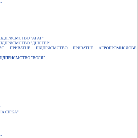
"
IДПРИЄМСТВО "АГАТ"
IДПРИЄМСТВО "ДНIСТЕР"
ТВО ПРИВАТНЕ ПIДПРИЄМСТВО ПРИВАТНЕ АГРОПРОМИСЛОВЕ
ПIДПРИЄМСТВО "ВОЛЯ"
"
А СIРКА"
"