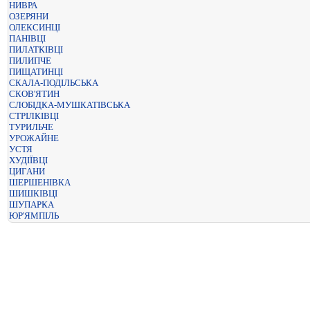
НИВРА
ОЗЕРЯНИ
ОЛЕКСИНЦІ
ПАНІВЦІ
ПИЛАТКІВЦІ
ПИЛИПЧЕ
ПИЩАТИНЦІ
СКАЛА-ПОДІЛЬСЬКА
СКОВ'ЯТИН
СЛОБІДКА-МУШКАТІВСЬКА
СТРІЛКІВЦІ
ТУРИЛЬЧЕ
УРОЖАЙНЕ
УСТЯ
ХУДІЇВЦІ
ЦИГАНИ
ШЕРШЕНІВКА
ШИШКІВЦІ
ШУПАРКА
ЮР'ЯМПІЛЬ