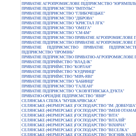
ПРИВАТНЕ АГРОПРОМИСЛОВЕ ПІДПРИЄМСТВО "ЮР'ЯМПІЛЬ
ПРИВАТНЕ ПIДПРИЄМСТВО "IМПУЛЬС"
ПРИВАТНЕ ПIДПРИЄМСТВО "ГЛИБОЧЕЦЬКЕ"
ПРИВАТНЕ ПIДПРИЄМСТВО "ДIБРОВА"
ПРИВАТНЕ ПIДПРИЄМСТВО "КРИСТАЛ ЛГК"
ПРИВАТНЕ ПIДПРИЄМСТВО "ОМЕГА"
ПРИВАТНЕ ПIДПРИЄМСТВО "СМ-БМ"
ПРИВАТНЕ ПIДПРИЄМСТВО ПРИВАТНЕ АГРОПРОМИСЛОВЕ П
ПРИВАТНЕ ПIДПРИЄМСТВО ПРИВАТНЕ АГРОПРОМИСЛОВЕ П
ПРИВАТНЕ ПIДПРИЄМСТВО ПРИВАТНЕ ПIДПРИЄМС
ПIДПРИЄМСТВО "ПРОМIНЬ"
ПРИВАТНЕ ПIДПРИЄМСТВО ПРИВАТНО-АГРОПРОМИСЛОВЕ 
ПРИВАТНЕ ПIДПРИЇМСТВО "ВЛАД-IК"
ПРИВАТНЕ ПIДПРИЇМСТВО "КОРЛАН"
ПРИВАТНЕ ПIДПРИЇМСТВО "КУДРИНЦI"
ПРИВАТНЕ ПIДПРИЇМСТВО "МIРА-ЯВI"
ПРИВАТНЕ ПІДПРИЄМСТВО "БАБИНЦІ"
ПРИВАТНЕ ПІДПРИЄМСТВО "ГАЛЕАН"
ПРИВАТНЕ ПІДПРИЄМСТВО "СКОВ'ЯТИНСЬКА ДУКТА"
ПРИВАТНО-ОРЕНДНЕ ПIДПРИЄМСТВО "ЯВIР"
СЕЛЯНСЬКА СПIЛКА "МУШКАРIВСЬКА"
СЕЛЯНСЬКЕ (ФЕРМЕРСЬКЕ )ГОСПОДАРСТВО "IМ. ДОВБУША
СЕЛЯНСЬКЕ (ФЕРМЕРСЬКЕ )ГОСПОДАРСТВО "IМЕНI ОТАМАН
СЕЛЯНСЬКЕ (ФЕРМЕРСЬКЕ )ГОСПОДАРСТВО "ВIТА"
СЕЛЯНСЬКЕ (ФЕРМЕРСЬКЕ )ГОСПОДАРСТВО "ВIТАЛIЙ"
СЕЛЯНСЬКЕ (ФЕРМЕРСЬКЕ )ГОСПОДАРСТВО "ВIХНIЧА"
СЕЛЯНСЬКЕ (ФЕРМЕРСЬКЕ )ГОСПОДАРСТВО "ВЕСЕЛКА"
СЕЛЯНСЬКЕ (ФЕРМЕРСЬКЕ )ГОСПОДАРСТВО "ВОГНИК НАДIЇ