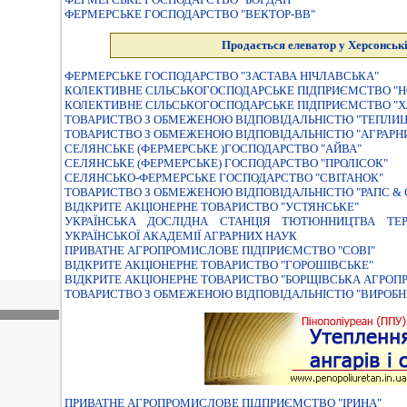
ФЕРМЕРСЬКЕ ГОСПОДАРСТВО "ВЕКТОР-ВВ"
Продається елеватор у Херсонські
ФЕРМЕРСЬКЕ ГОСПОДАРСТВО "ЗАСТАВА НIЧЛАВСЬКА"
КОЛЕКТИВНЕ СIЛЬСЬКОГОСПОДАРСЬКЕ ПIДПРИЄМСТВО "Н
КОЛЕКТИВНЕ СIЛЬСЬКОГОСПОДАРСЬКЕ ПIДПРИЄМСТВО "Х
ТОВАРИСТВО З ОБМЕЖЕНОЮ ВІДПОВІДАЛЬНІСТЮ "ТЕПЛИЦ
ТОВАРИСТВО З ОБМЕЖЕНОЮ ВIДПОВIДАЛЬНIСТЮ "АГРАРНИ
СЕЛЯНСЬКЕ (ФЕРМЕРСЬКЕ )ГОСПОДАРСТВО "АЙВА"
СЕЛЯНСЬКЕ (ФЕРМЕРСЬКЕ) ГОСПОДАРСТВО "ПРОЛIСОК"
СЕЛЯНСЬКО-ФЕРМЕРСЬКЕ ГОСПОДАРСТВО "СВIТАНОК"
ТОВАРИСТВО З ОБМЕЖЕНОЮ ВІДПОВІДАЛЬНІСТЮ "РАПС & 
ВІДКРИТЕ АКЦІОНЕРНЕ ТОВАРИСТВО "УСТЯНСЬКЕ"
УКРАЇНСЬКА ДОСЛIДНА СТАНЦIЯ ТЮТЮННИЦТВА ТЕР
УКРАЇНСЬКОЇ АКАДЕМIЇ АГРАРНИХ НАУК
ПРИВАТНЕ АГРОПРОМИСЛОВЕ ПIДПРИЄМСТВО "СОВI"
ВІДКРИТЕ АКЦІОНЕРНЕ ТОВАРИСТВО "ГОРОШІВСЬКЕ"
ВIДКРИТЕ АКЦIОНЕРНЕ ТОВАРИСТВО "БОРЩIВСЬКА АГРОП
ТОВАРИСТВО З ОБМЕЖЕНОЮ ВIДПОВIДАЛЬНIСТЮ "ВИРОБН
ПРИВАТНЕ АГРОПРОМИСЛОВЕ ПIДПРИЄМСТВО "IРИНА"