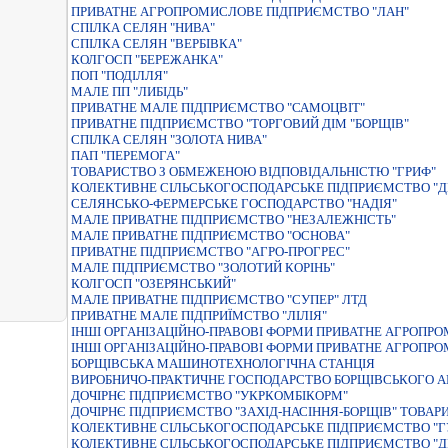
ПРИВАТНЕ АГРОПРОМИСЛОВЕ ПІДПРИЄМСТВО "ЛАН"
СПІЛКА СЕЛЯН "НИВА"
СПIЛКА СЕЛЯН "ВЕРБIВКА"
КОЛГОСП "БЕРЕЖАНКА"
ПОП "ПОДІЛЛЯ"
МАЛЕ ПП "ЛИБІДЬ"
ПРИВАТНЕ МАЛЕ ПIДПРИЄМСТВО "САМОЦВIТ"
ПРИВАТНЕ ПIДПРИЄМСТВО "ТОРГОВИЙ ДIМ "БОРЩIВ"
СПIЛКА СЕЛЯН "ЗОЛОТА НИВА"
ПАП "ПЕРЕМОГА"
ТОВАРИСТВО З ОБМЕЖЕНОЮ ВІДПОВІДАЛЬНІСТЮ "ГРИФ"
КОЛЕКТИВНЕ СIЛЬСЬКОГОСПОДАРСЬКЕ ПIДПРИЄМСТВО "Д
СЕЛЯНСЬКО-ФЕРМЕРСЬКЕ ГОСПОДАРСТВО "НАДIЯ"
МАЛЕ ПРИВАТНЕ ПIДПРИЄМСТВО "НЕЗАЛЕЖНIСТЬ"
МАЛЕ ПРИВАТНЕ ПIДПРИЄМСТВО "ОСНОВА"
ПРИВАТНЕ ПIДПРИЄМСТВО "АГРО-ПРОГРЕС"
МАЛЕ ПIДПРИЄМСТВО "ЗОЛОТИЙ КОРIНЬ"
КОЛГОСП "ОЗЕРЯНСЬКИЙ"
МАЛЕ ПРИВАТНЕ ПІДПРИЄМСТВО "СУПЕР" ЛТД
ПРИВАТНЕ МАЛЕ ПIДПРИЇМСТВО "ЛIЛIЯ"
IНШI ОРГАНIЗАЦIЙНО-ПРАВОВI ФОРМИ ПРИВАТНЕ АГРОПР
IНШI ОРГАНIЗАЦIЙНО-ПРАВОВI ФОРМИ ПРИВАТНЕ АГРОПР
БОРЩIВСЬКА МАШИНОТЕХНОЛОГIЧНА СТАНЦIЯ
ВИРОБНИЧО-ПРАКТИЧНЕ ГОСПОДАРСТВО БОРЩIВСЬКОГО 
ДОЧIРНЄ ПIДПРИЄМСТВО "УКРКОМБIКОРМ"
ДОЧІРНЄ ПІДПРИЄМСТВО "ЗАХІД-НАСІННЯ-БОРЩІВ" ТОВАР
КОЛЕКТИВНЕ СIЛЬСЬКОГОСПОДАРСЬКЕ ПIДПРИЄМСТВО "
КОЛЕКТИВНЕ СІЛЬСЬКОГОСПОДАРСЬКЕ ПІДПРИЄМСТВО "Д