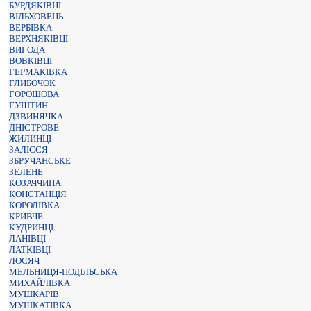
БУРДЯКІВЦІ
ВІЛЬХОВЕЦЬ
ВЕРБІВКА
ВЕРХНЯКІВЦІ
ВИГОДА
ВОВКІВЦІ
ГЕРМАКІВКА
ГЛИБОЧОК
ГОРОШОВА
ГУШТИН
ДЗВИНЯЧКА
ДНІСТРОВЕ
ЖИЛИНЦІ
ЗАЛІССЯ
ЗБРУЧАНСЬКЕ
ЗЕЛЕНЕ
КОЗАЧЧИНА
КОНСТАНЦІЯ
КОРОЛІВКА
КРИВЧЕ
КУДРИНЦІ
ЛАНІВЦІ
ЛАТКІВЦІ
ЛОСЯЧ
МЕЛЬНИЦЯ-ПОДІЛЬСЬКА
МИХАЙЛІВКА
МУШКАРІВ
МУШКАТІВКА