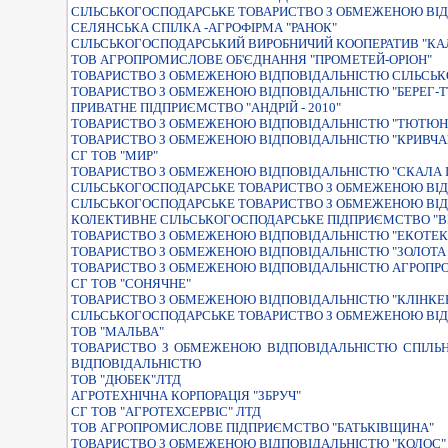
СІЛЬСЬКОГОСПОДАРСЬКЕ ТОВАРИСТВО З ОБМЕЖЕНОЮ ВІД
СЕЛЯНСЬКА СПIЛКА -АГРОФIРМА "РАНОК"
СIЛЬСЬКОГОСПОДАРСЬКИЙ ВИРОБНИЧИЙ КООПЕРАТИВ "КА
ТОВ АГРОПРОМИСЛОВЕ ОБ'ЄДНАННЯ "ПРОМЕТЕЙ-ОРІОН"
ТОВАРИСТВО З ОБМЕЖЕНОЮ ВІДПОВІДАЛЬНІСТЮ СІЛЬСЬК
ТОВАРИСТВО З ОБМЕЖЕНОЮ ВIДПОВIДАЛЬНIСТЮ "БЕРЕГ-Т
ПРИВАТНЕ ПIДПРИЄМСТВО "АНДРIЙ - 2010"
ТОВАРИСТВО З ОБМЕЖЕНОЮ ВIДПОВIДАЛЬНIСТЮ "ТЮТЮН
ТОВАРИСТВО З ОБМЕЖЕНОЮ ВIДПОВIДАЛЬНIСТЮ "КРИВЧА
СГ ТОВ "МИР"
ТОВАРИСТВО З ОБМЕЖЕНОЮ ВIДПОВIДАЛЬНIСТЮ "СКАЛА I
СIЛЬСЬКОГОСПОДАРСЬКЕ ТОВАРИСТВО З ОБМЕЖЕНОЮ ВIД
СIЛЬСЬКОГОСПОДАРСЬКЕ ТОВАРИСТВО З ОБМЕЖЕНОЮ ВIД
КОЛЕКТИВНЕ СIЛЬСЬКОГОСПОДАРСЬКЕ ПIДПРИЄМСТВО "В
ТОВАРИСТВО З ОБМЕЖЕНОЮ ВIДПОВIДАЛЬНIСТЮ "ЕКОТЕК
ТОВАРИСТВО З ОБМЕЖЕНОЮ ВІДПОВІДАЛЬНІСТЮ "ЗОЛОТА
ТОВАРИСТВО З ОБМЕЖЕНОЮ ВІДПОВІДАЛЬНІСТЮ АГРОПР
СГ ТОВ "СОНЯЧНЕ"
ТОВАРИСТВО З ОБМЕЖЕНОЮ ВIДПОВIДАЛЬНIСТЮ "КЛIНКЕР
СIЛЬСЬКОГОСПОДАРСЬКЕ ТОВАРИСТВО З ОБМЕЖЕНОЮ ВIД
ТОВ "МАЛЬВА"
ТОВАРИСТВО З ОБМЕЖЕНОЮ ВIДПОВIДАЛЬНIСТЮ СПIЛЬ
ВIДПОВIДАЛЬНIСТЮ
ТОВ "ДЮБЕК"ЛТД
АГРОТЕХНІЧНА КОРПОРАЦІЯ "ЗБРУЧ"
СГ ТОВ "АГРОТЕХСЕРВІС" ЛТД
ТОВ АГРОПРОМИСЛОВЕ ПІДПРИЄМСТВО "БАТЬКІВЩИНА"
ТОВАРИСТВО З ОБМЕЖЕНОЮ ВІДПОВІДАЛЬНІСТЮ "КОЛОС"