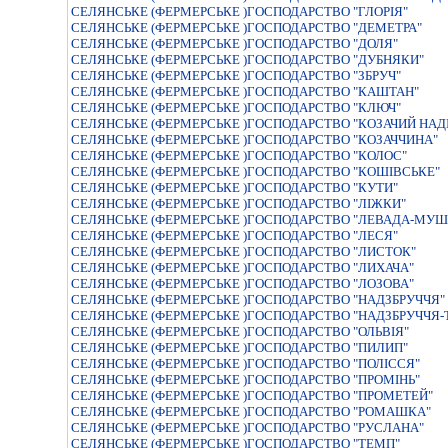
СЕЛЯНСЬКЕ (ФЕРМЕРСЬКЕ )ГОСПОДАРСТВО "ГЛОРІЯ"
СЕЛЯНСЬКЕ (ФЕРМЕРСЬКЕ )ГОСПОДАРСТВО "ДЕМЕТРА"
СЕЛЯНСЬКЕ (ФЕРМЕРСЬКЕ )ГОСПОДАРСТВО "ДОЛЯ"
СЕЛЯНСЬКЕ (ФЕРМЕРСЬКЕ )ГОСПОДАРСТВО "ДУБНЯКИ"
СЕЛЯНСЬКЕ (ФЕРМЕРСЬКЕ )ГОСПОДАРСТВО "ЗБРУЧ"
СЕЛЯНСЬКЕ (ФЕРМЕРСЬКЕ )ГОСПОДАРСТВО "КАШТАН"
СЕЛЯНСЬКЕ (ФЕРМЕРСЬКЕ )ГОСПОДАРСТВО "КЛЮЧ"
СЕЛЯНСЬКЕ (ФЕРМЕРСЬКЕ )ГОСПОДАРСТВО "КОЗАЧИЙ НАД
СЕЛЯНСЬКЕ (ФЕРМЕРСЬКЕ )ГОСПОДАРСТВО "КОЗАЧЧИНА"
СЕЛЯНСЬКЕ (ФЕРМЕРСЬКЕ )ГОСПОДАРСТВО "КОЛОС"
СЕЛЯНСЬКЕ (ФЕРМЕРСЬКЕ )ГОСПОДАРСТВО "КОШIВСЬКЕ"
СЕЛЯНСЬКЕ (ФЕРМЕРСЬКЕ )ГОСПОДАРСТВО "КУТИ"
СЕЛЯНСЬКЕ (ФЕРМЕРСЬКЕ )ГОСПОДАРСТВО "ЛIЖКИ"
СЕЛЯНСЬКЕ (ФЕРМЕРСЬКЕ )ГОСПОДАРСТВО "ЛЕВАДА-МУШ
СЕЛЯНСЬКЕ (ФЕРМЕРСЬКЕ )ГОСПОДАРСТВО "ЛЕСЯ"
СЕЛЯНСЬКЕ (ФЕРМЕРСЬКЕ )ГОСПОДАРСТВО "ЛИСТОК"
СЕЛЯНСЬКЕ (ФЕРМЕРСЬКЕ )ГОСПОДАРСТВО "ЛИХАЧА"
СЕЛЯНСЬКЕ (ФЕРМЕРСЬКЕ )ГОСПОДАРСТВО "ЛОЗОВА"
СЕЛЯНСЬКЕ (ФЕРМЕРСЬКЕ )ГОСПОДАРСТВО "НАДЗБРУЧЧЯ"
СЕЛЯНСЬКЕ (ФЕРМЕРСЬКЕ )ГОСПОДАРСТВО "НАДЗБРУЧЧЯ
СЕЛЯНСЬКЕ (ФЕРМЕРСЬКЕ )ГОСПОДАРСТВО "ОЛЬВIЯ"
СЕЛЯНСЬКЕ (ФЕРМЕРСЬКЕ )ГОСПОДАРСТВО "ПИЛИП"
СЕЛЯНСЬКЕ (ФЕРМЕРСЬКЕ )ГОСПОДАРСТВО "ПОЛIССЯ"
СЕЛЯНСЬКЕ (ФЕРМЕРСЬКЕ )ГОСПОДАРСТВО "ПРОМIНЬ"
СЕЛЯНСЬКЕ (ФЕРМЕРСЬКЕ )ГОСПОДАРСТВО "ПРОМЕТЕЙ"
СЕЛЯНСЬКЕ (ФЕРМЕРСЬКЕ )ГОСПОДАРСТВО "РОМАШКА"
СЕЛЯНСЬКЕ (ФЕРМЕРСЬКЕ )ГОСПОДАРСТВО "РУСЛАНА"
СЕЛЯНСЬКЕ (ФЕРМЕРСЬКЕ )ГОСПОДАРСТВО "ТЕМП"