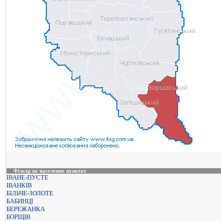
Фільтр по населених пунктах
ІВАНЕ-ПУСТЕ
ІВАНКІВ
БІЛЬЧЕ-ЗОЛОТЕ
БАБИНЦІ
БЕРЕЖАНКА
БОРЩІВ