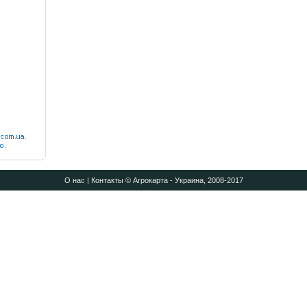
О нас
|
Контакты
© Агрокарта - Украина, 2008-2017