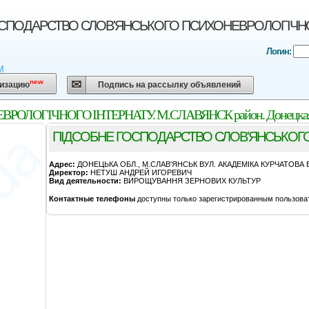
СПОДАРСТВО СЛОВ'ЯНСЬКОГО ПСИХОНЕВРОЛОГІЧНОГО І
Логин:
М
new
низацию
Подпись на рассылку объявлений
ЛОГІЧНОГО ІНТЕРНАТУ. М.СЛАВЯНСК район. Донецкая 
ПІДСОБНЕ ГОСПОДАРСТВО СЛОВ'ЯНСЬКОГ
Адрес:
ДОНЕЦЬКА ОБЛ., М.СЛАВ'ЯНСЬК ВУЛ. АКАДЕМІКА КУРЧАТОВА Б
Директор:
НЕТУШ АНДРЕЙ ИГОРЕВИЧ
Вид деятельности:
ВИРОЩУВАННЯ ЗЕРНОВИХ КУЛЬТУР
Контактные телефоны
доступны только зарегистрированным пользова