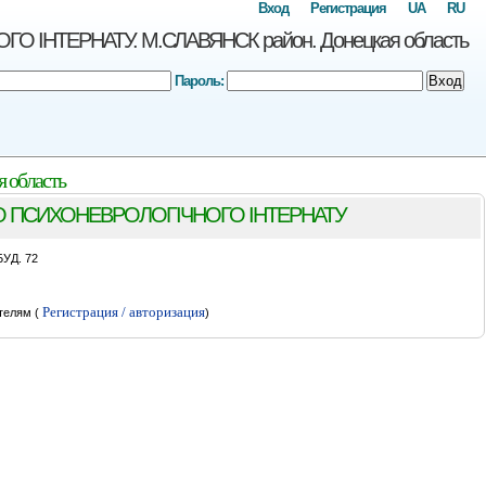
Вход
Регистрация
UA
RU
НТЕРНАТУ. М.СЛАВЯНСК район. Донецкая область
Пароль:
Вход
область
О ПСИХОНЕВРОЛОГІЧНОГО ІНТЕРНАТУ
УД. 72
Регистрация / авторизация
телям (
)