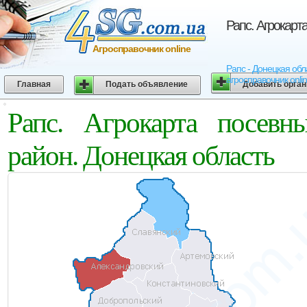
Рапс. Агрокарт
Агросправочник online
Рапс - Донецкая обл
агросправочник onli
Главная
Подать объявление
Добавить орга
Рапс. Агрокарта посевн
район. Донецкая область